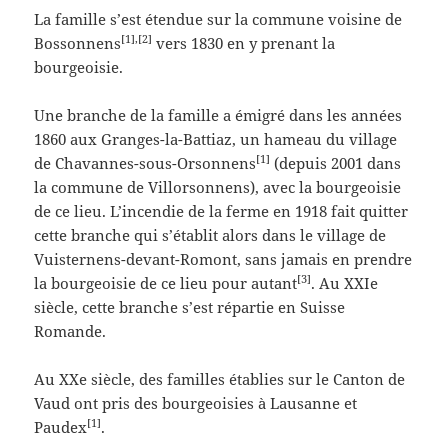
La famille s’est étendue sur la commune voisine de
[1],[2]
Bossonnens
vers 1830 en y prenant la
bourgeoisie.
Une branche de la famille a émigré dans les années
1860 aux Granges-la-Battiaz, un hameau du village
[1]
de Chavannes-sous-Orsonnens
(depuis 2001 dans
la commune de Villorsonnens), avec la bourgeoisie
de ce lieu. L’incendie de la ferme en 1918 fait quitter
cette branche qui s’établit alors dans le village de
Vuisternens-devant-Romont, sans jamais en prendre
[3]
la bourgeoisie de ce lieu pour autant
. Au XXIe
siècle, cette branche s’est répartie en Suisse
Romande.
Au XXe siècle, des familles établies sur le Canton de
Vaud ont pris des bourgeoisies à Lausanne et
[1]
Paudex
.