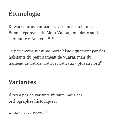
Étymologie
Dewarrat provient par ses variantes du hameau
Vuarat, éponyme du Mont Vuarat, tout deux sur la
[4],[3]
commune d’Attalens
.
Ce patronyme n’est pas porté historiquement par des
habitants du petit hameau de Vuarat, mais du
[5]
hameau de Tatroz (Tattroz, Tattraux), plusau nord
.
Variantes
Il n’y a pas de variante vivante, mais des
orthographes historiques :
[6]
de Voarax (1529)