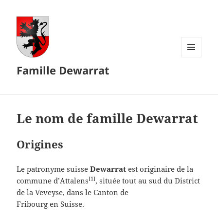
MENU
Famille Dewarrat
ET
WIDGETS
Le nom de famille Dewarrat
Origines
Le patronyme suisse
Dewarrat
est originaire de la
[1]
commune d’Attalens
, située tout au sud du District
de la Veveyse, dans le Canton de
Fribourg en Suisse.