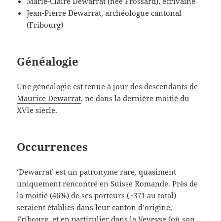
Marie-Claire Dewarrat (née Frossard), écrivaine
Jean-Pierre Dewarrat, archéologue cantonal
(Fribourg)
Généalogie
Une généalogie est tenue à jour des descendants de
Maurice Dewarrat
, né dans la dernière moitié du
XVIe siècle.
Occurrences
‘Dewarrat’ est un patronyme rare, quasiment
uniquement rencontré en Suisse Romande. Près de
la moitié (46%) de ses porteurs (~371 au total)
seraient établies dans leur canton d’origine,
Fribourg, et en particulier dans la Veveyse (où son