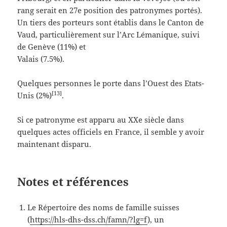
rang serait en 27e position des patronymes portés).
Un tiers des porteurs sont établis dans le Canton de
Vaud, particulièrement sur l’Arc Lémanique, suivi
de Genève (11%) et
Valais (7.5%).
Quelques personnes le porte dans l’Ouest des Etats-
[13]
Unis (2%)
.
Si ce patronyme est apparu au XXe siècle dans
quelques actes officiels en France, il semble y avoir
maintenant disparu.
Notes et références
Le Répertoire des noms de famille suisses
(
https://hls-dhs-dss.ch/famn/?lg=f
), un