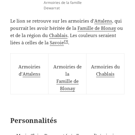
Armoiries de la famille
Dewarrat
Le lion se retrouve sur les armoiries d’
Attalens
, qui
pourrait les avoir héritée de la
Famille de Blonay
ou
et de la région du
Chablais
. Les couleurs seraient
[3]
liées à celles de la
Savoie
.
Armoiries
Armoiries de
Armoiries du
d’
Attalens
la
Chablais
Famille de
Blonay
Personnalités